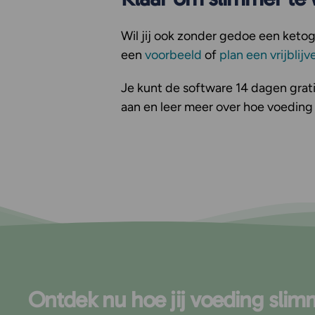
Wil jij ook zonder gedoe een keto
een
voorbeeld
of
plan een vrijbli
Je kunt de software 14 dagen grati
aan en leer meer over hoe voeding
Ontdek nu hoe jij voeding slim