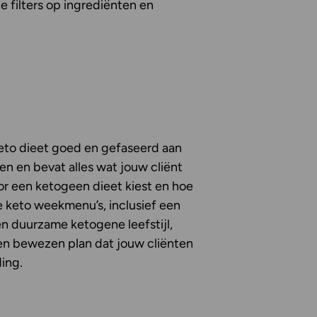
 filters op ingrediënten en
eto dieet goed en gefaseerd aan
 en bevat alles wat jouw cliënt
or een ketogeen dieet kiest en hoe
e keto weekmenu’s, inclusief een
n duurzame ketogene leefstijl,
 en bewezen plan dat jouw cliënten
ding.