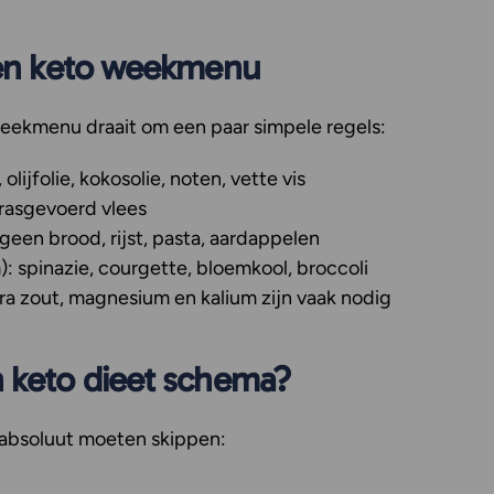
 een keto weekmenu
eekmenu draait om een paar simpele regels:
olijfolie, kokosolie, noten, vette vis
grasgevoerd vlees
geen brood, rijst, pasta, aardappelen
):
spinazie, courgette, bloemkool, broccoli
ra zout, magnesium en kalium zijn vaak nodig
n keto dieet schema?
 absoluut moeten skippen: