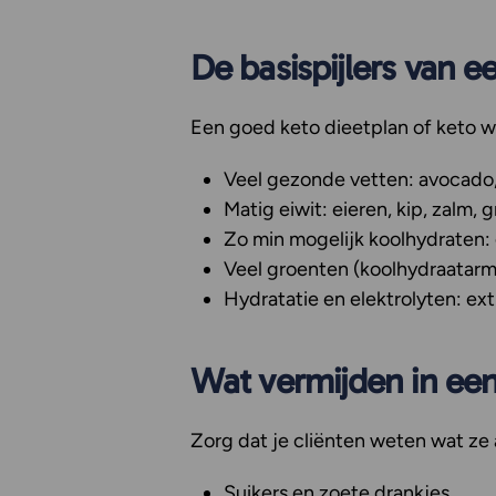
De basispijlers van
Een goed keto dieetplan of keto w
Veel gezonde vetten:
avocado, 
Matig eiwit:
eieren, kip, zalm, 
Zo min mogelijk koolhydraten:
Veel groenten (koolhydraatarm
Hydratatie en elektrolyten:
ext
Wat vermijden in ee
Zorg dat je cliënten weten wat ze
Suikers en zoete drankjes