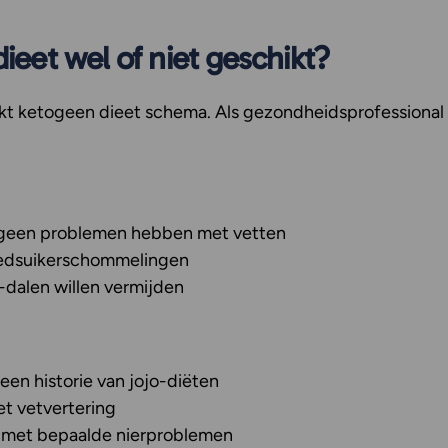
dieet wel of niet geschikt?
rikt ketogeen dieet schema. Als gezondheidsprofessional 
en geen problemen hebben met vetten
oedsuikerschommelingen
-dalen willen vermijden
en historie van jojo-diëten
t vetvertering
met bepaalde nierproblemen