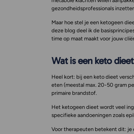
metabole klachten willen aanpakke
gezondheidsprofessionals inzetten
Maar hoe stel je een ketogeen diee
deze blog deel ik de basisprincip
time op maat maakt voor jouw clië
Wat is een keto dieet
Heel kort: bij een keto dieet vers
eten (meestal max. 20-50 gram per 
primaire brandstof.
Het ketogeen dieet wordt veel inge
specifieke aandoeningen zoals epi
Voor therapeuten betekent dit: je 