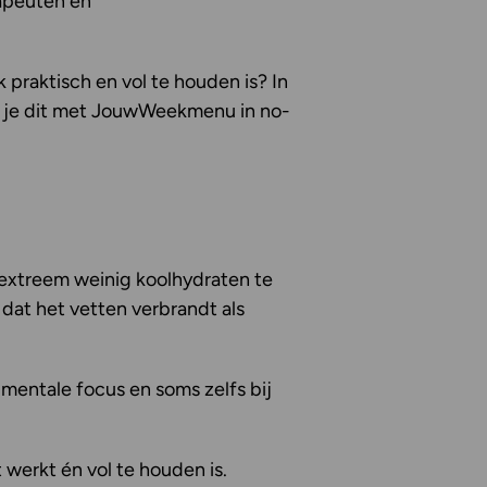
rapeuten en
 praktisch en vol te houden is? In
oe je dit met JouwWeekmenu in no-
r extreem weinig koolhydraten te
dat het vetten verbrandt als
 mentale focus en soms zelfs bij
werkt én vol te houden is.