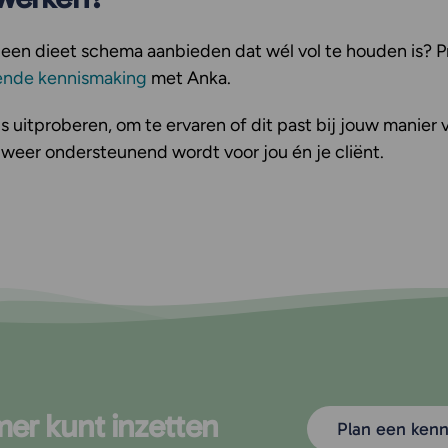
geen dieet schema aanbieden dat wél vol te houden is?
jvende kennismaking
met Anka.
s uitproberen, om te ervaren of dit past bij jouw manie
 weer ondersteunend wordt voor jou én je cliënt.
mer kunt inzetten
Plan een ken