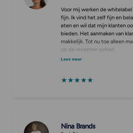
Voor mij werken de whitelabe
fijn. Ik vind het zelf fijn en b
eten en wil dat mijn klanten o
bieden. Het aanmaken van kla
makkelijk. Tot nu toe alleen ma
op de recepten gehad.
Lees meer
★★★★★
Nina Brands