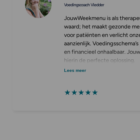
Voedingscoach Vledder
JouwWeekmenu is als therapeu
waard; het maakt gezonde men
voor patiënten en verlicht onz
aanzienlijk. Voedingsschema’s
en financieel onhaalbaar. Jo
hierin de perfecte oplossing.
Lees meer
★★★★★