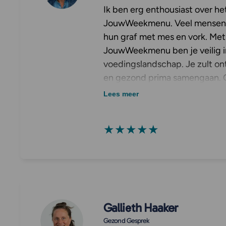
Ik ben erg enthousiast over h
JouwWeekmenu. Veel mensen
hun graf met mes en vork. Met
JouwWeekmenu ben je veilig 
voedingslandschap. Je zult on
en gezond prima samengaan. 
Lees meer
★★★★★
Gallieth Haaker
Gezond Gesprek