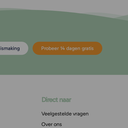
nismaking
Probeer 14 dagen gratis
Direct naar
Veelgestelde vragen
Over ons