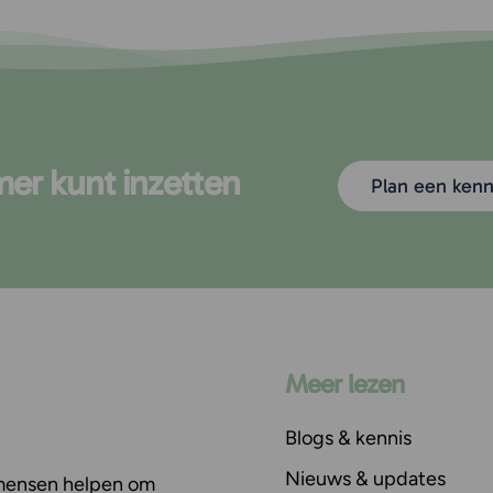
mer kunt inzetten
Plan een ken
Meer lezen
Blogs & kennis
Nieuws & updates
 mensen helpen om