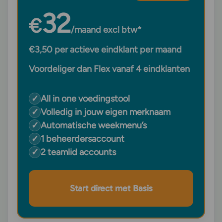
32
€
/maand excl btw*
€3,50 per actieve eindklant per maand
Voordeliger dan Flex vanaf 4 eindklanten
✓
All in one voedingstool
✓
Volledig in jouw eigen merknaam
✓
Automatische weekmenu’s
✓
1 beheerdersaccount
✓
2 teamlid accounts
Start direct met Basis