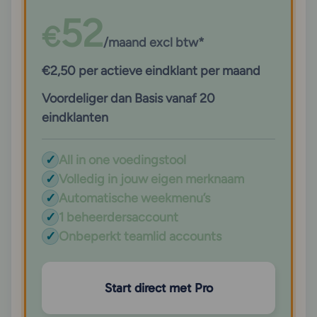
52
€
/maand excl btw*
€2,50 per actieve eindklant per maand
Voordeliger dan Basis vanaf 20
eindklanten
✓
All in one voedingstool
✓
Volledig in jouw eigen merknaam
✓
Automatische weekmenu’s
✓
1 beheerdersaccount
✓
Onbeperkt teamlid accounts
Start direct met Pro