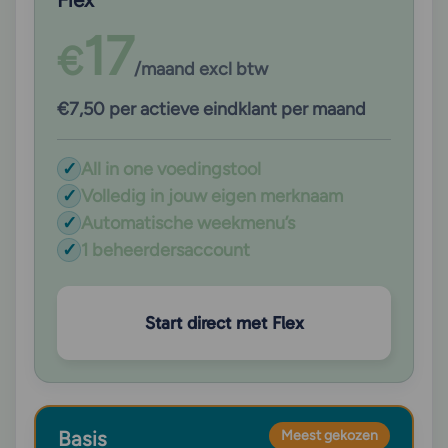
17
€
/maand excl btw
€7,50 per actieve eindklant per maand
✓
All in one voedingstool
✓
Volledig in jouw eigen merknaam
✓
Automatische weekmenu’s
✓
1 beheerdersaccount
Start direct met Flex
Basis
Meest gekozen