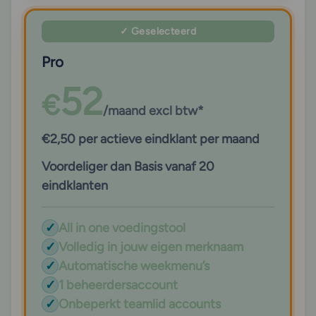
✓ Geselecteerd
Pro
52
€
/maand excl btw*
€2,50 per actieve eindklant per maand
Voordeliger dan Basis vanaf 20
eindklanten
✓
All in one voedingstool
✓
Volledig in jouw eigen merknaam
✓
Automatische weekmenu’s
✓
1 beheerdersaccount
✓
Onbeperkt teamlid accounts