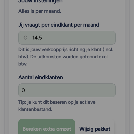
Jouw instellingen
Alles is per maand.
Jij vraagt per eindklant per maand
€
Dit is jouw verkoopprijs richting je klant (incl.
btw). De uitkomsten worden getoond excl.
btw.
Aantal eindklanten
Tip: je kunt dit baseren op je actieve
klantenbestand.
Bereken extra omzet
Wijzig pakket