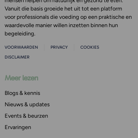
mensen helpen om natuurlijk en gezond te eten.
Vanuit die basis groeide het uit tot een platform
voor professionals die voeding op een praktische en
waardevolle manier willen inzetten binnen hun
begeleiding.
VOORWAARDEN
PRIVACY
COOKIES
DISCLAIMER
Meer lezen
Blogs & kennis
Nieuws & updates
Events & beurzen
Ervaringen